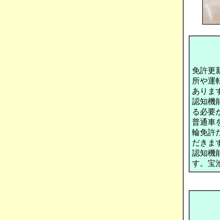
免許更
所や運
ありま
認知機
る必要
普通車
輪免許
だきま
認知機
す。宝