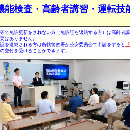
機能検査・高齢者講習・運転技
等で免許更新をされない方（免許証を返納する方）は高齢者講
要はありません。
証を返納される方は所轄警察署か公安委員会で申請をすると
『
の交付を受けることができます。