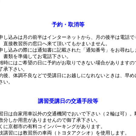
予約・取消等
申し込みは月の前半はインターネットから、月の後半は電話で
。直接教習所の窓口へ来て頂いてもかまいません。
申し込みの際には通知書に記載された「通知番号」をお尋ねし
、書類を準備してお電話下さい。
雑時にはご希望の日に予約がお取りできない場合がありますの
了承下さい。
約後、体調不良などで受講日にお越しになれないときは、早め
さい。
講習受講日の交通手段等
習日は自家用車以外の交通機関でおいで下さい（２輪は可）。
数分しか用意がありませんので御了承下さい。
くに京都市の有料コインパーキングがあります。
技講習には教習所の車両（トヨタアクシオ）を使用します。