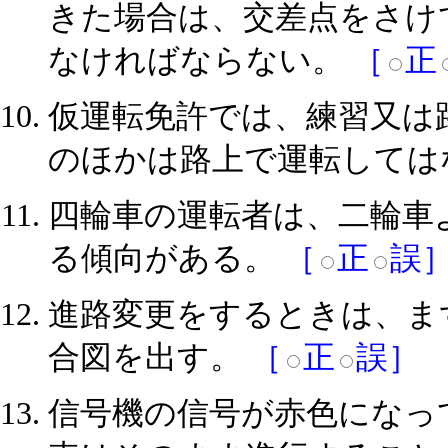
きた場合は、交差点をさけ
なければならない。
［
正
仮運転免許では、練習又は
のほかは路上で運転しては
四輪車の運転者は、二輪車
る傾向がある。
［
正
誤
進路変更をするときは、ま
合図を出す。
［
正
誤］
信号機の信号が赤色になっ