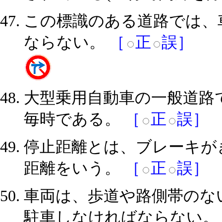
この標識のある道路では、
ならない。
［
正
誤］
大型乗用自動車の一般道路
毎時である。
［
正
誤］
停止距離とは、ブレーキが
距離をいう。
［
正
誤］
車両は、歩道や路側帯のな
駐車しなければならない