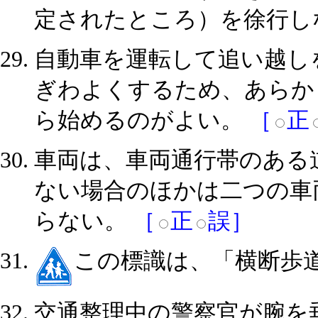
定されたところ）を徐行し
自動車を運転して追い越し
ぎわよくするため、あらか
ら始めるのがよい。
［
正
車両は、車両通行帯のある
ない場合のほかは二つの車
らない。
［
正
誤］
この標識は、「横断歩
交通整理中の警察官が腕を