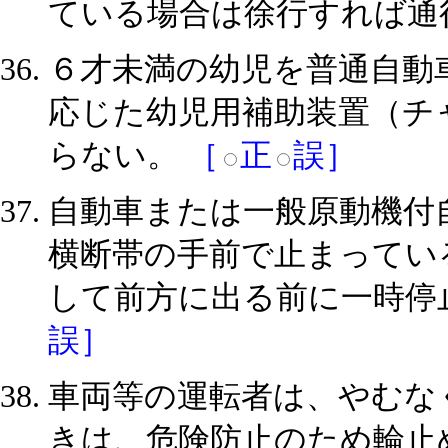
ている場合は徐行すれば通
６才未満の幼児を普通自動
応じた幼児用補助装置（チ
らない。
［
正
誤］
自動車または一般原動機付
横断帯の手前で止まってい
して前方に出る前に一時停
誤］
車両等の運転者は、やむな
きは、危険防止のため輪止