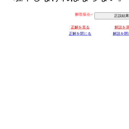
解答採点->
正解を見る
解説を
正解を閉じる
解説を閉