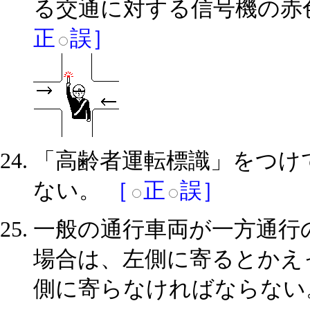
る交通に対する信号機の赤
正
誤］
「高齢者運転標識」をつけ
ない。
［
正
誤］
一般の通行車両が一方通行
場合は、左側に寄るとかえ
側に寄らなければならな