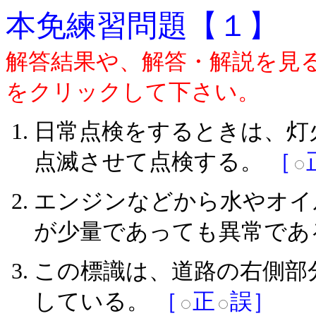
本免練習問題【１】
解答結果や、解答・解説を見
をクリックして下さい。
日常点検をするときは、灯
点滅させて点検する。
［
エンジンなどから水やオイ
が少量であっても異常であ
この標識は、道路の右側部
している。
［
正
誤］