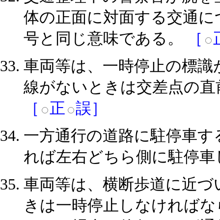
体の正面に対面する交通に
号と同じ意味である。
［
車両等は、一時停止の標識
線がないときは交差点の直
［
正
誤］
一方通行の道路に駐停車す
れば左右どちら側に駐停車
車両等は、横断歩道に近づ
きは一時停止しなければな