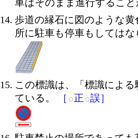
車はそのまま進行すること
歩道の縁石に図のような黄
所に駐車も停車もしてはな
この標識は、「標識による
ている。
［
正
誤］